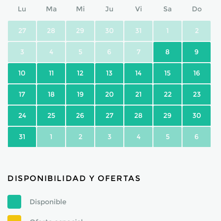
Lu
Ma
Mi
Ju
Vi
Sa
Do
27
28
29
30
31
1
2
3
4
5
6
7
8
9
10
11
12
13
14
15
16
17
18
19
20
21
22
23
24
25
26
27
28
29
30
31
1
2
3
4
5
6
DISPONIBILIDAD Y OFERTAS
Disponible