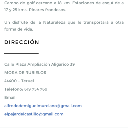
Campo de golf cercano a 18 km. Estaciones de esquí de a
17 y 25 kms. Pinares frondosos.
Un disfrute de la Naturaleza que le transportará a otra
forma de vida.
DIRECCIÓN
Calle Plaza Ampliación Aligarico 39
MORA DE RUBIELOS
44400
-
Teruel
Teléfono: 619 754 769
Email:
alfredodemiguelmurciano@gmail.com
elpajardelcastillo@gmail.com